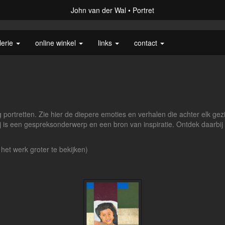
John van der Wal
Portret
lerie
online winkel
links
contact
portretten. Zie hier de diepere emoties en verhalen die achter elk gez
erij is een gespreksonderwerp en een bron van inspiratie. Ontdek daarbij
 het werk groter te bekijken)