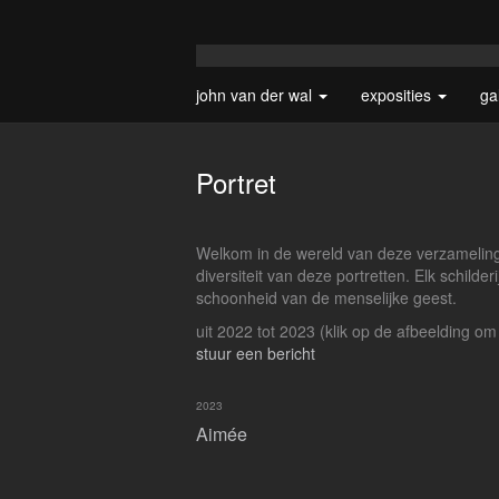
john van der wal
exposities
ga
Portret
Welkom in de wereld van deze verzameling 
diversiteit van deze portretten. Elk schild
schoonheid van de menselijke geest.
uit 2022 tot 2023
(klik op de afbeelding om
stuur een bericht
2023
Aimée