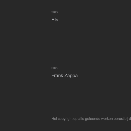
2022
Els
2022
Frank Zappa
Het copyright op alle getoonde werken berust bij